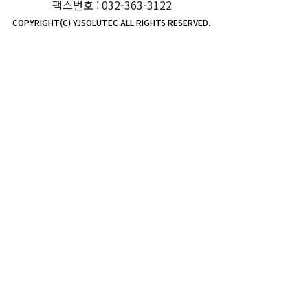
팩스번호 : 032-363-3122
COPYRIGHT(C) YJSOLUTEC ALL RIGHTS RESERVED.