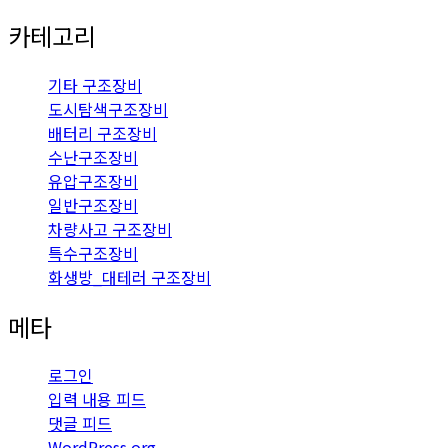
카테고리
기타 구조장비
도시탐색구조장비
배터리 구조장비
수난구조장비
유압구조장비
일반구조장비
차량사고 구조장비
특수구조장비
화생방_대테러 구조장비
메타
로그인
입력 내용 피드
댓글 피드
WordPress.org