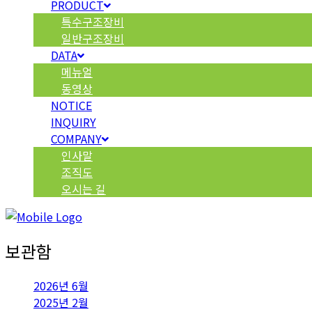
PRODUCT
특수구조장비
일반구조장비
DATA
메뉴얼
동영상
NOTICE
INQUIRY
COMPANY
인사말
조직도
오시는 길
보관함
2026년 6월
2025년 2월