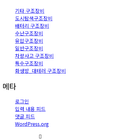
기타 구조장비
도시탐색구조장비
배터리 구조장비
수난구조장비
유압구조장비
일반구조장비
차량사고 구조장비
특수구조장비
화생방_대테러 구조장비
메타
로그인
입력 내용 피드
댓글 피드
WordPress.org
PRODUCT