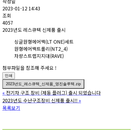
작성일
2023-01-12 14:43
조회
4057
2023년도 레스큐텍 신제품 출시
싱글원형에어백(LT ONE)세트
원형에어백트롤리(NT2_4)
차량스트랩지지대(RAVE)
첨부파일을 참조해 주세요 !
인쇄
2023년도_레스큐텍_신제품_영진솔루텍.zip
«
전기차 구조 장비 (제동 플러그) 출시 되었습니다
2023년도 수난구조장비 신제품 출시!!
»
목록보기