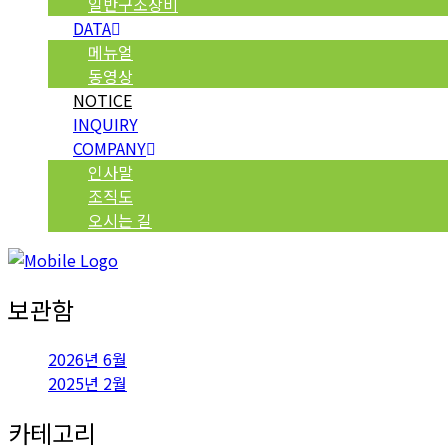
일반구조장비
DATA
메뉴얼
동영상
NOTICE
INQUIRY
COMPANY
인사말
조직도
오시는 길
보관함
2026년 6월
2025년 2월
카테고리